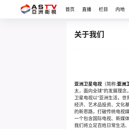
首页
直播
栏目
内地
关于我们
亚洲卫星电视
（简称:
亚洲
太，面向全球”的发展理念
卫星电视以“亚洲生活，世
经济、艺术品投资、文化基
的新思路，打破传统电视
一个包含国际电视、新媒
我们将立足百姓日常生活