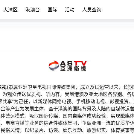
大湾区
港澳台
国际
活动
人员查询
卫视
)隶属亚洲卫星电视国际传媒集团，成立及试运营以来，长期
，为观众传送优质视、听内容，受到港澳及亚太地区各界别、各
界共享”为己任，以新媒体网络电视、手机移动电视、影视投资
金等产业为发展主体，基于港澳的国际背景及大陆的自媒体运营发
媒体营运模式，吸取国际传媒、国内自媒体成功经验，实现融媒体
体、电商直播等业务的综合性媒体集团，争做亚洲一流的优质华
、民俗风情，以纪录片、访谈、娱乐互动、旅游纪实、体育赛事