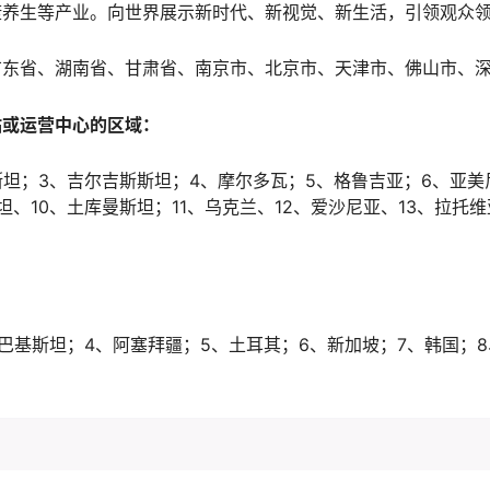
康养生等产业。向世界展示新时代、新视觉、新生活，引领观众
广东省、湖南省、甘肃省、南京市、北京市、天津市、佛山市、
站或运营中心的区域：
斯坦；3、吉尔吉斯斯坦；4、摩尔多瓦；5、格鲁吉亚；6、亚美
、10、土库曼斯坦；11、乌克兰、12、爱沙尼亚、13、拉托维
、巴基斯坦；4、阿塞拜疆；5、土耳其；6、新加坡；7、韩国；