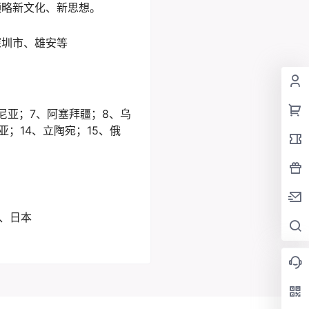
领略新文化、新思想。
深圳市、雄安等
尼亚；7、阿塞拜疆；8、乌
亚；14、立陶宛；15、俄
8、日本