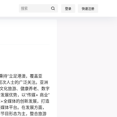
登录
快速注册
秉持“立足港澳，覆盖亚
层次人士的广泛关注。亚洲
、文化旅游、健康养老、数字
展优势，以“传媒+ 商业”
+全媒体的创新发展，打造
语媒体平台。在发展方面，
等节目形态为主，整合旅游