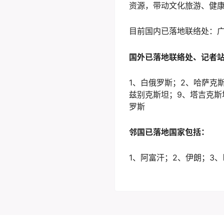
资源，带动文化旅游、健
目前国内已落地联络处：
国外已落地联络处、记者
1、白俄罗斯；2、哈萨克
兹别克斯坦；9、塔吉克斯坦
罗斯
邻国已落地国家包括：
1、阿富汗；2、伊朗；3