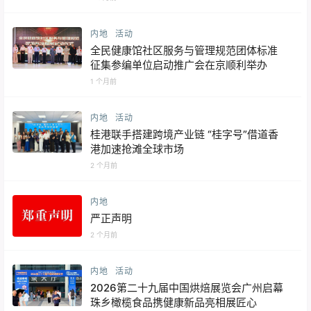
内地
活动
全民健康馆社区服务与管理规范团体标准
征集参编单位启动推广会在京顺利举办
1 个月前
内地
活动
桂港联手搭建跨境产业链 “桂字号”借道香
港加速抢滩全球市场
2 个月前
内地
严正声明
2 个月前
内地
活动
2026第二十九届中国烘焙展览会广州启幕
珠乡橄榄食品携健康新品亮相展匠心