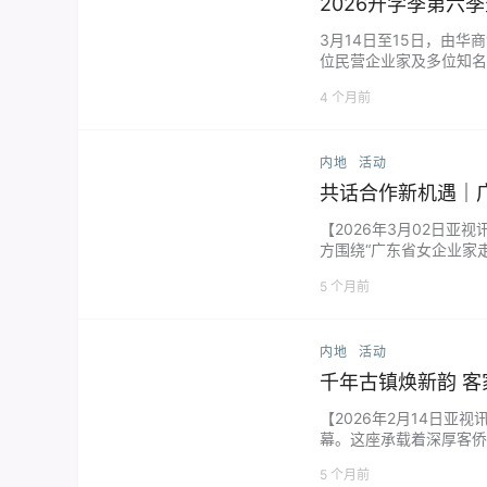
2026开学季第六
3月14日至15日，由华
位民营企业家及多位知名
院深耕企业培训19载，
4 个月前
内地
活动
共话合作新机遇｜
【2026年3月02日
方围绕“广东省女企业家
了中亚五国（哈萨克斯坦
5 个月前
内地
活动
千年古镇焕新韵 客
【2026年2月14日亚
幕。这座承载着深厚客侨
闹非凡的中国年。 松口古
5 个月前