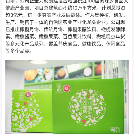
目前，公司正全力规划建设占地面积近100亩的珠乡食品大
健康产业园，项目总建筑面积约10万平方米，计划总投资
超3亿元，进一步夯实产业发展载体。作为集种植、研发、
生产、销售于一体的自治区农业产业化龙头企业，公司现
已推出橄榄月饼、传统月饼、橄榄果醋饮料、橄榄发酵酵
素、橄榄酱菜、橄榄果菜、百香果汁饮料、橄榄糕点年货
等多元化产品系列，覆盖节庆食品、健康饮品、休闲食品
等多个品类。