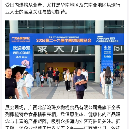
受国内烘焙从业者，尤其是华南地区及东南亚地区烘焙行
业人士的高度关注与热切期待。
展会现场，广西北部湾珠乡橄榄食品有限公司携旗下全系
列橄榄特色食品精彩亮相，凭借原生态、健康化的产品理
念与丰富的产品矩阵，吸引众多海内外客商驻足关注。据
了解，该企业坐落于世界长寿之乡——广西浦北县，依托