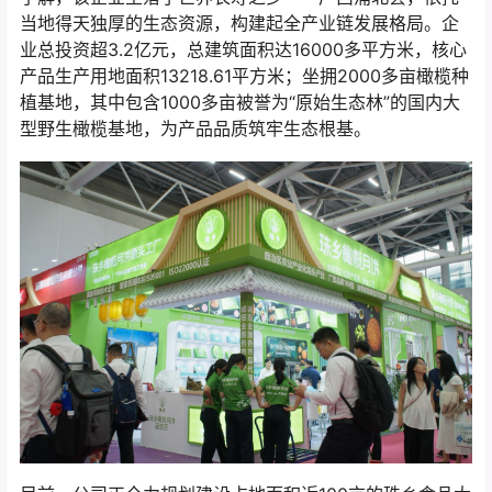
当地得天独厚的生态资源，构建起全产业链发展格局。企
业总投资超3.2亿元，总建筑面积达16000多平方米，核心
产品生产用地面积13218.61平方米；坐拥2000多亩橄榄种
植基地，其中包含1000多亩被誉为“原始生态林”的国内大
型野生橄榄基地，为产品品质筑牢生态根基。