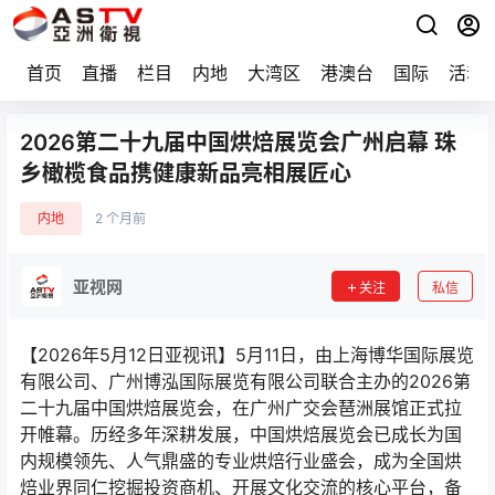
首页
直播
栏目
内地
大湾区
港澳台
国际
活动
2026第二十九届中国烘焙展览会广州启幕 珠
乡橄榄食品携健康新品亮相展匠心
内地
2 个月前
亚视网
关注
私信
【2026年5月12日亚视讯】5月11日，由上海博华国际展览
有限公司、广州博泓国际展览有限公司联合主办的2026第
二十九届中国烘焙展览会，在广州广交会琶洲展馆正式拉
开帷幕。历经多年深耕发展，中国烘焙展览会已成长为国
内规模领先、人气鼎盛的专业烘焙行业盛会，成为全国烘
焙业界同仁挖掘投资商机、开展文化交流的核心平台，备