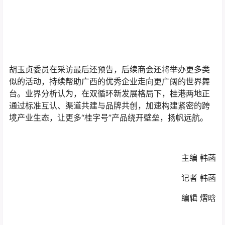
胡玉贞委员在采访最后还预告，后续商会还将举办更多类
似的活动，持续帮助广西的优秀企业走向更广阔的世界舞
台。业界分析认为，在双循环新发展格局下，桂港两地正
通过标准互认、渠道共建与品牌共创，加速构建紧密的跨
境产业生态，让更多“桂字号”产品绕开壁垒，扬帆远航。
主编 韩菡
记者 韩菡
编辑 熠晗