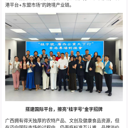
港平台+东盟市场”的跨境产业链。
搭建国际平台，擦亮“桂字号”金字招牌
广西拥有得天独厚的农特产品、文创及健康食品资源，但
在迈向国际市场的过程中，仍面临标准互认难、品牌溢价