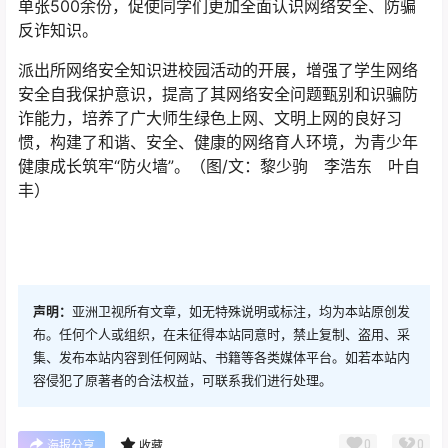
单张500余份，促使同学们更加全面认识网络安全、防骗
反诈知识。
派出所网络安全知识进校园活动的开展，增强了学生网络
安全自我保护意识，提高了其网络安全问题甄别和识骗防
诈能力，培养了广大师生绿色上网、文明上网的良好习
惯，构建了和谐、安全、健康的网络育人环境，为青少年
健康成长筑牢“防火墙”。（图/文：黎少驹 李浩东 叶自
丰）
声明：
亚洲卫视所有文章，如无特殊说明或标注，均为本站原创发
布。任何个人或组织，在未征得本站同意时，禁止复制、盗用、采
集、发布本站内容到任何网站、书籍等各类媒体平台。如若本站内
容侵犯了原著者的合法权益，可联系我们进行处理。
0
0
海报分享
收藏