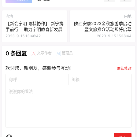
内地
内地
【新会宁明 粤桂协作】 新宁携
陕西安康2023金秋旅游季启动
手前行 助力宁明教育新发展
暨文旅推介活动即将启幕
2023-9-15 13:46:42
2023-9-15 15:18:44
0 条回复
文章作者
管理员
A
M
欢迎您，新朋友，感谢参与互动！
确认修改