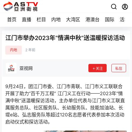
首页
直播
栏目
内地
大湾区
港澳台
国际
活动
江门市举办2023年“情满中秋”送温暖探访活动
内地
2 年前
亚视网
关注
私信
9月24日，团江门市委、江门市青联、江门市义工联联合
开展了助力“百千万工程” 江门义工在行动——2023年“情
满中秋”送温暖探访活动，主办单位代表与江门市义工联直
属服务总队、社区服务队、长幼服务队、技能加油站、长
堤e站、弘志服务队等超过120名志愿者代表参加本次活动
启动仪式和探访活动。