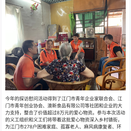
今年的探访慰问活动得到了江门市青年企业家联合会、江
门市青年创业协会、澳新食品有限公司等社团和企业的大
力支持，整合了价值超过8万元的爱心物资。参与本次活动
的义工组织和义工们将带着这批爱心物资深入乡村镇街，
为江门市278户困难家庭、孤寡老人、麻风病康复者、环