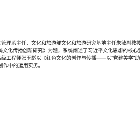
术管理系主任、文化和旅游部文化和旅游研究基地主任朱敏副教
统文化传播创新研究》为题，系统阐述了习近平文化思想的核心
级工程师张玉彪以《红色文化的创作与传播——以“党建美学”助
创作中的运用实务。