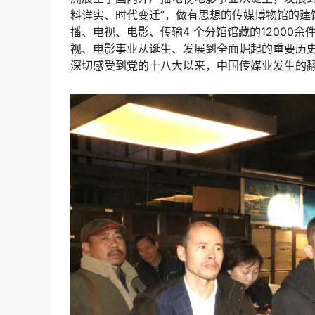
料详实、时代变迁”，做有思想的传媒博物馆的建
播、电视、电影、传输4 个分馆馆藏的12000
视、电影事业从诞生、发展到全面崛起的重要历
深切感受到党的十八大以来，中国传媒业发生的