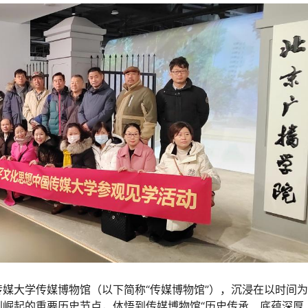
媒大学传媒博物馆（以下简称“传媒博物馆”），沉浸在以时间
崛起的重要历史节点，体悟到传媒博物馆“历史传承、底蕴深厚