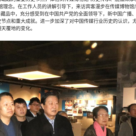
馆理念。在工作人员的讲解引导下，来访宾客漫步在传媒博物馆
余件藏品中，充分感受到在中国共产党的全面领导下，新中国广播
史节点和重大成就。进一步加深了对中国传媒行业历史的认识，
翻天覆地的变化。