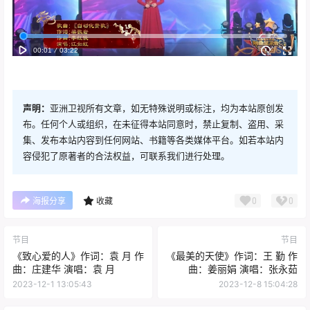
声明：
亚洲卫视所有文章，如无特殊说明或标注，均为本站原创发
布。任何个人或组织，在未征得本站同意时，禁止复制、盗用、采
集、发布本站内容到任何网站、书籍等各类媒体平台。如若本站内
容侵犯了原著者的合法权益，可联系我们进行处理。
0
0
海报分享
收藏
节目
节目
《致心爱的人》作词：袁 月 作
《最美的天使》作词：王 勤 作
曲：庄建华 演唱：袁 月
曲：姜丽娟 演唱：张永茹
2023-12-1 13:05:43
2023-12-8 15:04:28