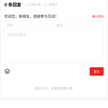
0 条回复
文章作者
管理员
A
M
欢迎您，新朋友，感谢参与互动！
确认修改
提交
暂无讨论，说说你的看法吧