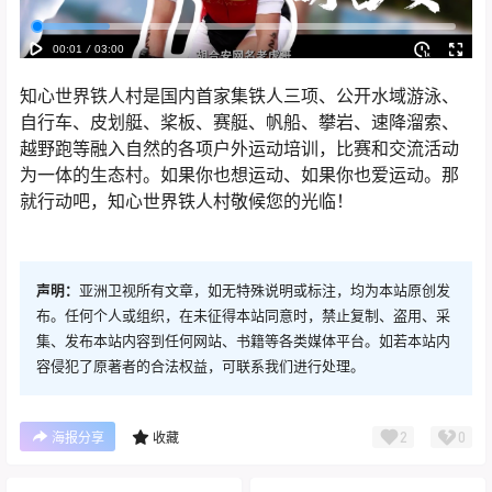
知心世界铁人村是国内首家集铁人三项、公开水域游泳、
自行车、皮划艇、桨板、赛艇、帆船、攀岩、速降溜索、
越野跑等融入自然的各项户外运动培训，比赛和交流活动
为一体的生态村。如果你也想运动、如果你也爱运动。那
就行动吧，知心世界铁人村敬候您的光临！
声明：
亚洲卫视所有文章，如无特殊说明或标注，均为本站原创发
布。任何个人或组织，在未征得本站同意时，禁止复制、盗用、采
集、发布本站内容到任何网站、书籍等各类媒体平台。如若本站内
容侵犯了原著者的合法权益，可联系我们进行处理。
2
0
海报分享
收藏