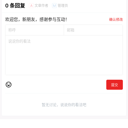
0 条回复
文章作者
管理员
A
M
欢迎您，新朋友，感谢参与互动！
确认修改
提交
暂无讨论，说说你的看法吧