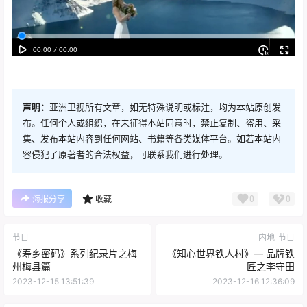
声明：
亚洲卫视所有文章，如无特殊说明或标注，均为本站原创发
布。任何个人或组织，在未征得本站同意时，禁止复制、盗用、采
集、发布本站内容到任何网站、书籍等各类媒体平台。如若本站内
容侵犯了原著者的合法权益，可联系我们进行处理。
0
0
海报分享
收藏
节目
内地
节目
《寿乡密码》系列纪录片之梅
《知心世界铁人村》— 品牌铁
州梅县篇
匠之李守田
2023-12-15 13:51:39
2023-12-16 12:36:09