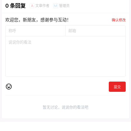
0 条回复
文章作者
管理员
A
M
欢迎您，新朋友，感谢参与互动！
确认修改
提交
暂无讨论，说说你的看法吧