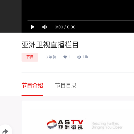
0:00
/
0:00
亚洲卫视直播栏目
1
1.1k
节目
3 年前
节目介绍
节目目录