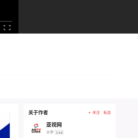
关于作者
关注
私信
亚视网
大学
Lv4