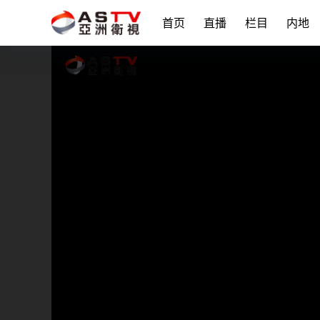
首页
直播
栏目
内地