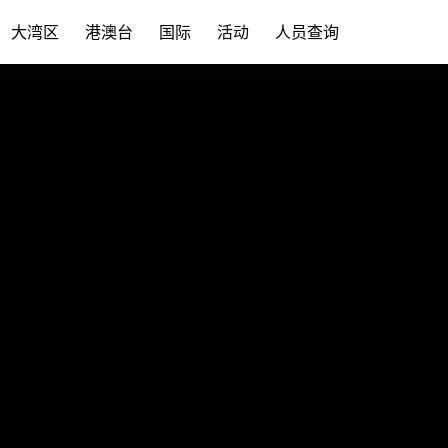
大湾区
港澳台
国际
活动
人员查询