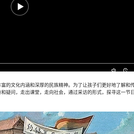
丰富的文化内涵和深厚的民族精神。为了让孩子们更好地了解和
奇和疑问，走出课堂，走向社会，通过采访的形式，探寻这一节