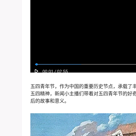
​五四青年节，作为中国的重要历史节点，承载了
五四精神，新闻小主播们带着对五四青年节的好
后的故事和意义。