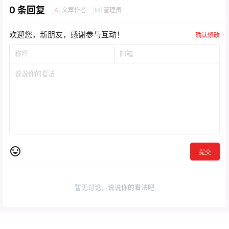
0 条回复
文章作者
管理员
A
M
欢迎您，新朋友，感谢参与互动！
确认修改
提交
暂无讨论，说说你的看法吧