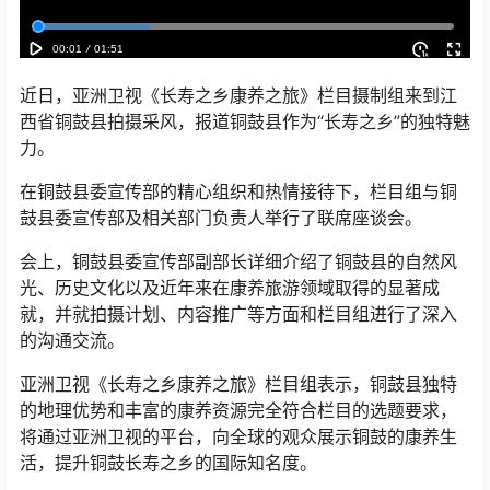
近日，亚洲卫视《长寿之乡康养之旅》栏目摄制组来到江
西省铜鼓县拍摄采风，报道铜鼓县作为“长寿之乡”的独特魅
力。
在铜鼓县委宣传部的精心组织和热情接待下，栏目组与铜
鼓县委宣传部及相关部门负责人举行了联席座谈会。
会上，铜鼓县委宣传部副部长详细介绍了铜鼓县的自然风
光、历史文化以及近年来在康养旅游领域取得的显著成
就，并就拍摄计划、内容推广等方面和栏目组进行了深入
的沟通交流。
亚洲卫视《长寿之乡康养之旅》栏目组表示，铜鼓县独特
的地理优势和丰富的康养资源完全符合栏目的选题要求，
将通过亚洲卫视的平台，向全球的观众展示铜鼓的康养生
活，提升铜鼓长寿之乡的国际知名度。