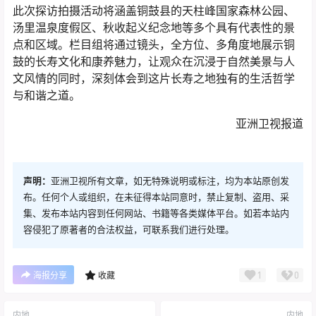
此次探访拍摄活动将涵盖铜鼓县的天柱峰国家森林公园、
汤里温泉度假区、秋收起义纪念地等多个具有代表性的景
点和区域。栏目组将通过镜头，全方位、多角度地展示铜
鼓的长寿文化和康养魅力，让观众在沉浸于自然美景与人
文风情的同时，深刻体会到这片长寿之地独有的生活哲学
与和谐之道。
亚洲卫视报道
声明：
亚洲卫视所有文章，如无特殊说明或标注，均为本站原创发
布。任何个人或组织，在未征得本站同意时，禁止复制、盗用、采
集、发布本站内容到任何网站、书籍等各类媒体平台。如若本站内
容侵犯了原著者的合法权益，可联系我们进行处理。
1
0
海报分享
收藏
内地
内地