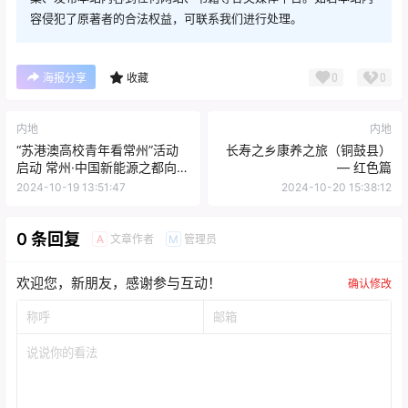
容侵犯了原著者的合法权益，可联系我们进行处理。
0
0
海报分享
收藏
内地
内地
“苏港澳高校青年看常州”活动
长寿之乡康养之旅（铜鼓县）
启动 常州·中国新能源之都向港
— 红色篇
澳青年发出城市邀约
2024-10-19 13:51:47
2024-10-20 15:38:12
0 条回复
文章作者
管理员
A
M
欢迎您，新朋友，感谢参与互动！
确认修改