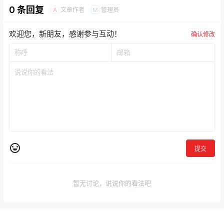
0 条回复
文章作者
管理员
A
M
欢迎您，新朋友，感谢参与互动！
确认修改
提交
暂无讨论，说说你的看法吧