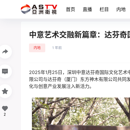
首页
直播
栏目
内地
中意艺术交融新篇章：达芬奇
内地
1 年前
2025年1月25日，深圳中意达芬奇国际文化
限公司与达芬奇（厦门）东方神木有限公司共同
化与创意产业发展注入新活力。
2