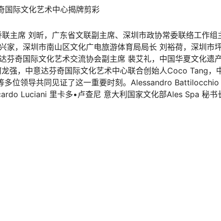
奇国际文化艺术中心揭牌剪彩
联主席 刘昕，广东省文联副主席、深圳市政协常委联络工作组
徐兴家，深圳市南山区文化广电旅游体育局局长 刘裕荷，深圳市
利达芬奇国际文化艺术交流协会副主席 裴艾礼，中国华夏文化遗
龙强，中意达芬奇国际文化艺术中心联合创始人Coco Tang，
共同见证了这一重要时刻。Alessandro Battilocchio
o Luciani 里卡多•卢查尼 意大利国家文化部Ales Spa 秘