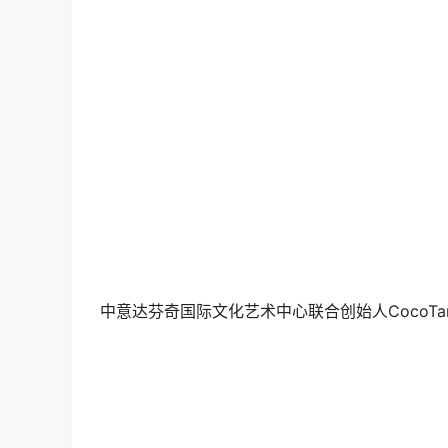
中意达芬奇国际文化艺术中心联合创始人CocoTa