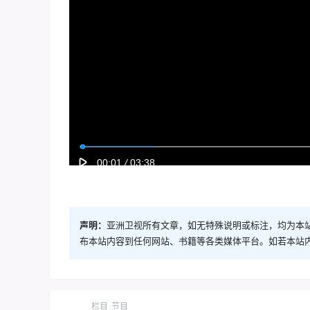
声明：
亚洲卫视所有文章，如无特殊说明或标注，均为本
布本站内容到任何网站、书籍等各类媒体平台。如若本站
栏目
节目