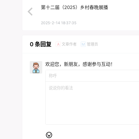
第十二届（2025）乡村春晚展播
2025-2-14 18:37:35
0 条回复
文章作者
管理员
A
M
欢迎您，新朋友，感谢参与互动！