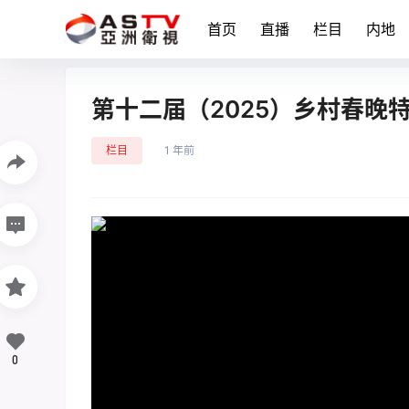
首页
直播
栏目
内地
第十二届（2025）乡村春晚
栏目
1 年前
0