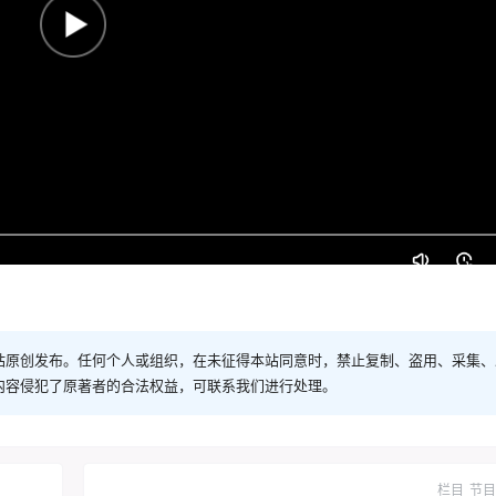
站原创发布。任何个人或组织，在未征得本站同意时，禁止复制、盗用、采集、
内容侵犯了原著者的合法权益，可联系我们进行处理。
栏目
节目