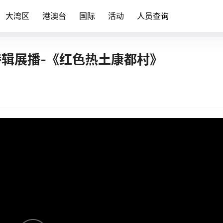
大湾区
港澳台
国际
活动
人员查询
特辑展播-《红色热土康都村》