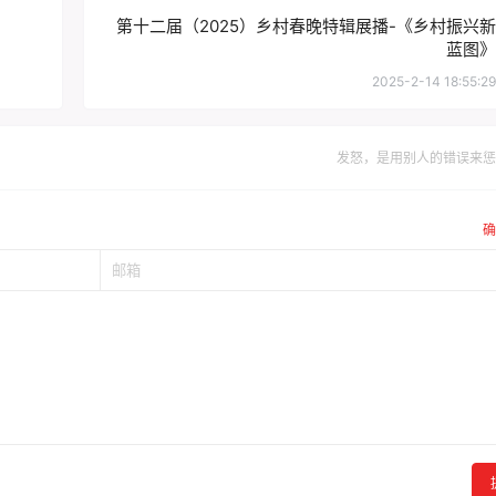
第十二届（2025）乡村春晚特辑展播-《乡村振兴新
蓝图》
2025-2-14 18:55:29
发怒，是用别人的错误来惩
确