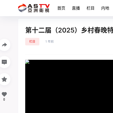
首页
直播
栏目
内地
第十二届（2025）乡村春晚特
栏目
1 年前
0