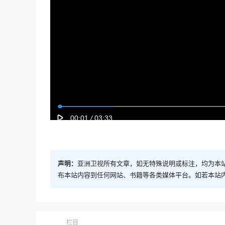
声明：
亚洲卫视所有文章，如无特殊说明或标注，均为本
布本站内容到任何网站、书籍等各类媒体平台。如若本站
栏目