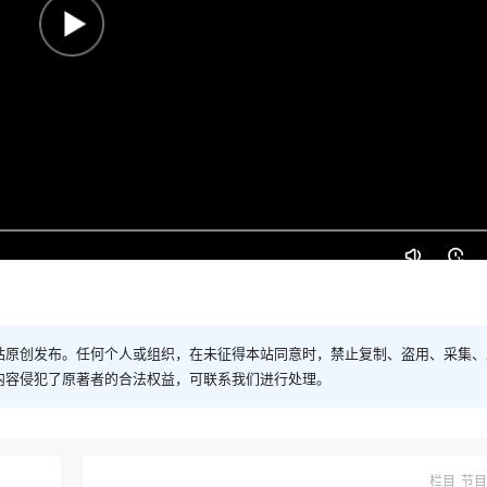
站原创发布。任何个人或组织，在未征得本站同意时，禁止复制、盗用、采集、
内容侵犯了原著者的合法权益，可联系我们进行处理。
栏目
节目