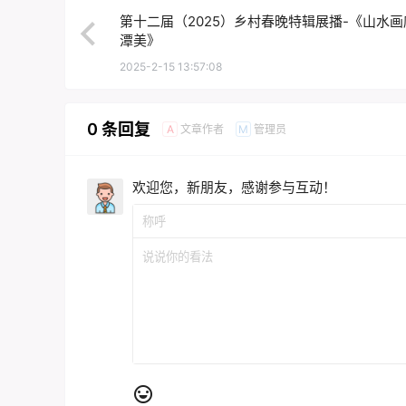
第十二届（2025）乡村春晚特辑展播-《山水画
潭美》
2025-2-15 13:57:08
0 条回复
文章作者
管理员
A
M
欢迎您，新朋友，感谢参与互动！