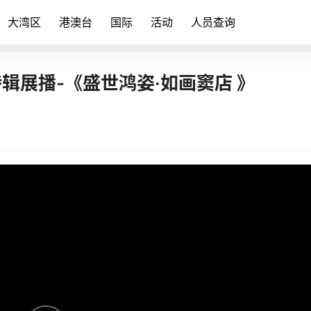
大湾区
港澳台
国际
活动
人员查询
辑展播-《盛世鸿姿·如画窦店 》