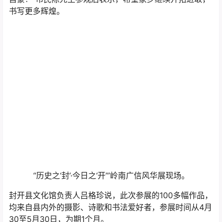
书写更多辉煌。
“历史之‘封’·今日之‘开’”岭南广信风华展现场。
封开县文化馆负责人吕格珍说，此次参展的100多幅作品，
均来自县内外的摄影、诗歌和书法爱好者，参展时间从4月
30至5月30日，为期1个月。