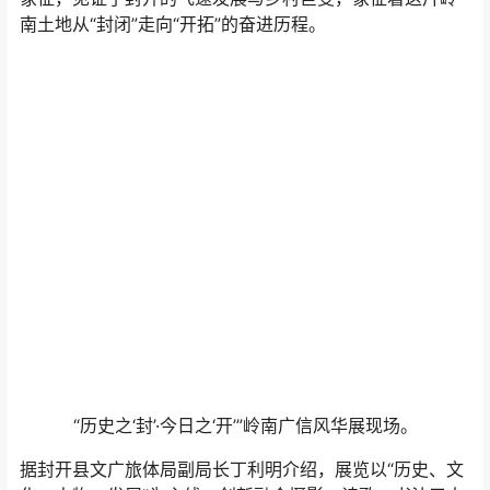
南土地从“封闭”走向“开拓”的奋进历程。
“历史之‘封’·今日之‘开’”岭南广信风华展现场。
据封开县文广旅体局副局长丁利明介绍，展览以“历史、文