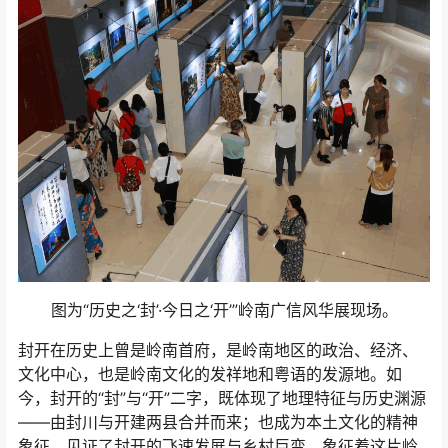
图为“历史之‘封’·今日之‘开’”岭南广信风华展现场。
封开在历史上曾是岭南首府，是岭南地区的政治、经济、
文化中心，也是岭南文化的发祥地和粤语的发源地。如
今，封开的“封”与“开”二字，既体现了地理特征与历史渊源
——由封川与开建两县合并而来；也成为本土文化的精神
象征，见证了封开的飞速发展与乡村巨变，象征着这片岭