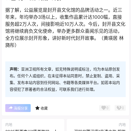
据了解，公益展览是封开县文化馆的品牌活动之一。近三
年来，年均举办3场以上，收集作品累计达1000幅，直接
服务超2万人次，间接影响近10万人次。今后，封开县文化
馆将继续肩负文化使命，举办更多群众喜闻乐见的活动，
全方位展示封开形象，讲好新时代封开故事。（黄瑛居 林
旖彤）
声明：
亚洲卫视所有文章，如无特殊说明或标注，均为本站原创发
布。任何个人或组织，在未征得本站同意时，禁止复制、盗用、采
集、发布本站内容到任何网站、书籍等各类媒体平台。如若本站内
容侵犯了原著者的合法权益，可联系我们进行处理。
0
0
海报分享
收藏
内地
内地