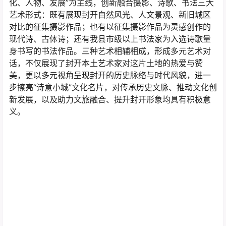
化、人物、发展”为主线，创新融合摄影、诗歌、书法三大
艺术形式：既有展现封开自然风光、人文景观、新旧城区
对比的征集摄影作品；也有以征集摄影作品为灵感创作的
现代诗、古体诗；还有我县市级以上书法家为入选诗歌量
身书写的书法作品。三种艺术相辅相成，形成多元艺术对
话，不仅展现了封开本土艺术家对这片土地的热爱与赞
美，更以多元视角呈现封开的历史脉络与时代风貌，进一
步擦亮“诗意小城”文化名片，对传承历史文脉、推动文化创
新发展，以及助力文旅融合、提升封开形象均具有积极意
义。