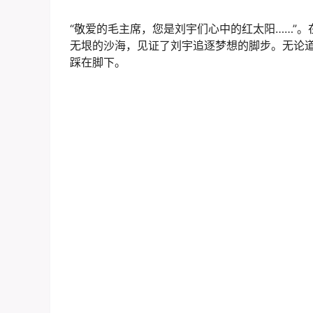
“敬爱的毛主席，您是刘宇们心中的红太阳……”
无垠的沙海，见证了刘宇追逐梦想的脚步。无论
踩在脚下。