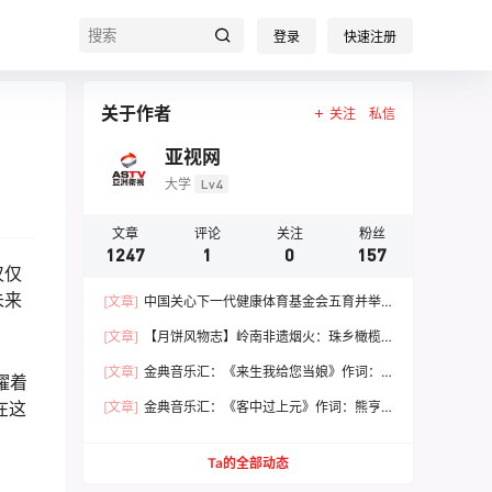
登录
快速注册
关于作者
关注
私信
亚视网
大学
Lv4
文章
评论
关注
粉丝
1247
1
0
157
仅仅
未来
[文章]
中国关心下一代健康体育基金会五育并举
健康成长 文体嘉年华活动圆满落幕
[文章]
【月饼风物志】岭南非遗烟火：珠乡橄榄
月饼，火窑古法里的中秋食养文脉
[文章]
金典音乐汇：《来生我给您当娘》作词：
耀着
范 统 作曲：朱志远 演唱：崔来宾
在这
[文章]
金典音乐汇：《客中过上元》作词：熊亨
瀚 作曲：黄 亨 演唱：徐 春
Ta的全部动态