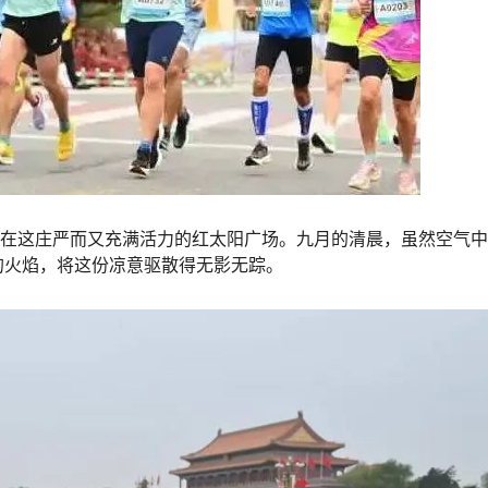
设在这庄严而又充满活力的红太阳广场。九月的清晨，虽然空气
的火焰，将这份凉意驱散得无影无踪。