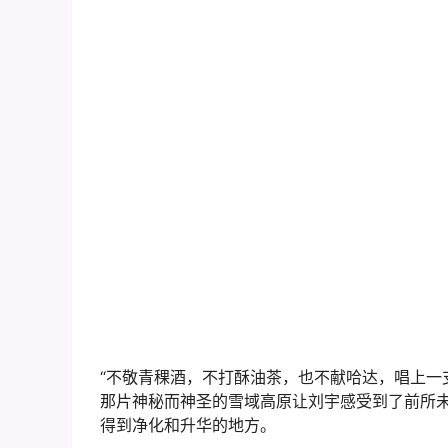
“不敬青稞酒，不打酥油茶，也不献哈达，唱上一
那片神秘而神圣的雪域高原让刘宇感受到了前所
得到净化和升华的地方。