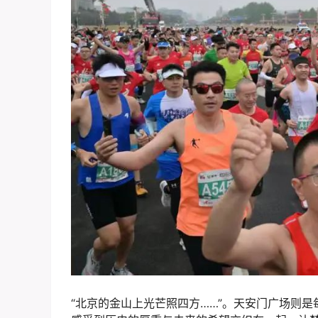
“北京的金山上光芒照四方……”。天安门广场则