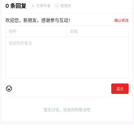
0 条回复
文章作者
管理员
A
M
欢迎您，新朋友，感谢参与互动！
确认修改
提交
暂无讨论，说说你的看法吧