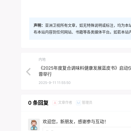
声明：
亚洲卫视所有文章，如无特殊说明或标注，均为本
布本站内容到任何网站、书籍等各类媒体平台。如若本站
内地
《2025年度复合调味料健康发展蓝皮书》启动
蓉举行
2025-9-11 11:55:50
0 条回复
文章作者
管理员
A
M
欢迎您，新朋友，感谢参与互动！