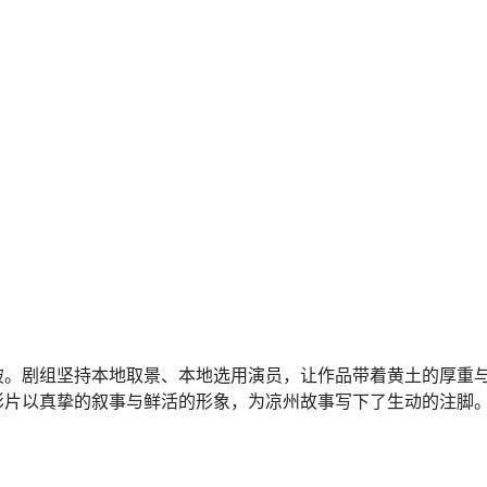
破。剧组坚持本地取景、本地选用演员，让作品带着黄土的厚重
影片以真挚的叙事与鲜活的形象，为凉州故事写下了生动的注脚