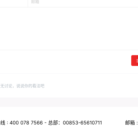
暂无讨论，说说你的看法吧
 : 400 078 7566 - 总部：00853-65610711
邮箱 :
Copyright © 2026
亚洲卫星电视网
・
粤ICP备2023082334号