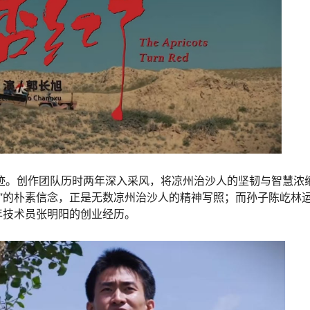
迹。创作团队历时两年深入采风，将凉州治沙人的坚韧与智慧浓
强”的朴素信念，正是无数凉州治沙人的精神写照；而孙子陈屹林
年技术员张明阳的创业经历。