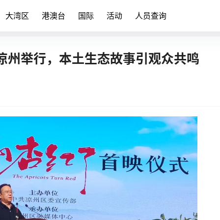
大湾区
港澳台
国际
活动
人员查询
凉州举行，本土生态故事引观众共鸣