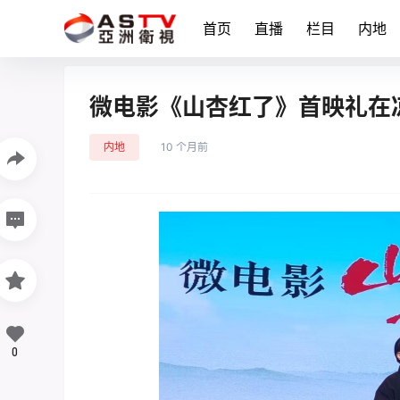
首页
直播
栏目
内地
微电影《山杏红了》首映礼在
内地
10 个月前
0