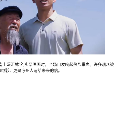
南山碳汇林”的实景画面时，全场自发响起热烈掌声。许多观众
部电影，更是凉州人写给未来的信。