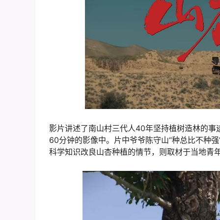
影片讲述了南山村三代人40年坚持植树造林的事
60分钟的影像中。片中爷爷陈守山“种总比不种
科学知识改良山杏种植的情节，则取材于当地青