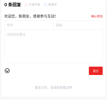
0 条回复
文章作者
管理员
A
M
欢迎您，新朋友，感谢参与互动！
确认修改
提交
暂无讨论，说说你的看法吧