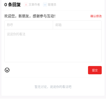
0 条回复
文章作者
管理员
A
M
欢迎您，新朋友，感谢参与互动！
确认修改
提交
暂无讨论，说说你的看法吧