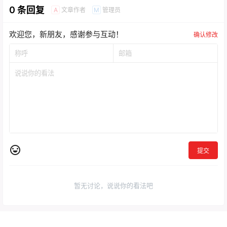
0 条回复
文章作者
管理员
A
M
欢迎您，新朋友，感谢参与互动！
确认修改
提交
暂无讨论，说说你的看法吧