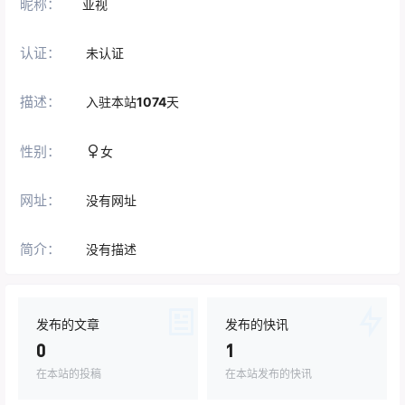
昵称：
亚视
认证：
未认证
描述：
入驻本站
1074
天
性别：
女
网址：
没有网址
简介：
没有描述
发布的文章
发布的快讯
0
1
在本站的投稿
在本站发布的快讯