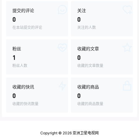
提交的评论
关注
0
0
在本站提交的评论
关注的人数
粉丝
收藏的文章
1
0
粉丝人数
收藏的文章数量
收藏的快讯
收藏的商品
0
0
收藏的快讯数量
收藏的商品数量
Copyright © 2026
亚洲卫星电视网