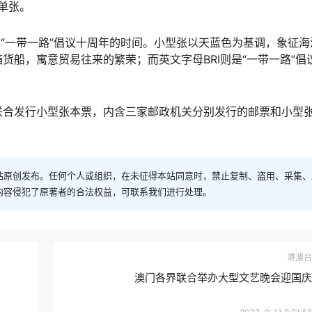
单张。
建“一带一路”倡议十周年的时间。小型张以天蓝色为基调，象征海
货船，寓意贸易往来的繁荣；而英文字母BRI则是“一带一路”倡
联合发行小型张本票，内含三家邮政机关分别发行的邮票和小型
站原创发布。任何个人或组织，在未征得本站同意时，禁止复制、盗用、采集、
内容侵犯了原著者的合法权益，可联系我们进行处理。
港澳台
澳门各界联合举办大型文艺晚会迎国庆