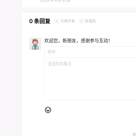
2023-9-6 9:12:28
0 条回复
文章作者
管理员
A
M
欢迎您，新朋友，感谢参与互动！