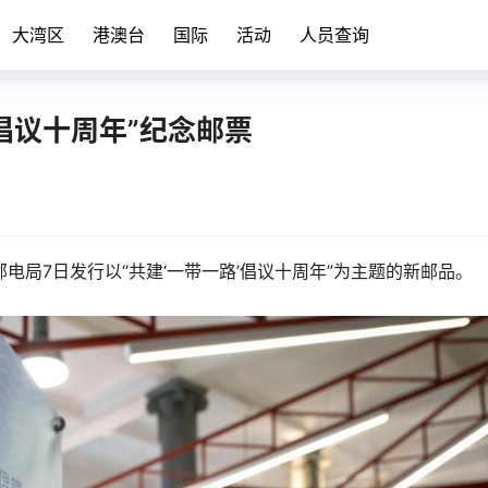
大湾区
港澳台
国际
活动
人员查询
倡议十周年”纪念邮票
电局7日发行以“共建‘一带一路’倡议十周年”为主题的新邮品。