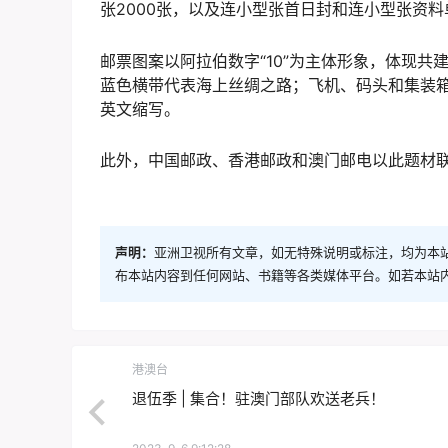
张2000张，以及连小型张首日封和连小型张资料
邮票图案以阿拉伯数字“10”为主体形象，体现共
蓝色横带代表海上丝绸之路；飞机、码头和集装箱
英文缩写。
此外，中国邮政、香港邮政和澳门邮电以此题材
声明：
亚洲卫视所有文章，如无特殊说明或标注，均为本
布本站内容到任何网站、书籍等各类媒体平台。如若本站
港澳台
退伍季 | 集合！驻澳门部队欢送老兵！