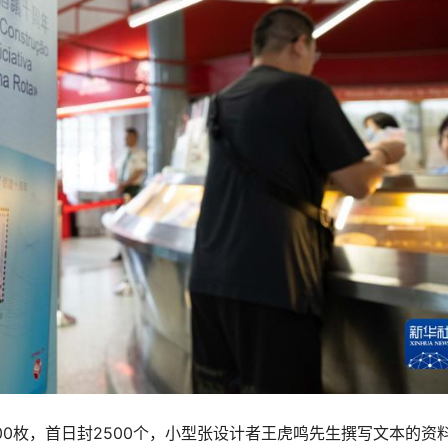
00枚，首日封2500个，小型张设计者王虎鸣先生撰写文本的资