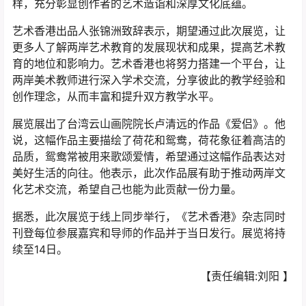
样，充分彰显创作者的艺术造诣和深厚文化底蕴。
艺术香港出品人张锦洲致辞表示，期望通过此次展览，让
更多人了解两岸艺术教育的发展现状和成果，提高艺术教
育的地位和影响力。艺术香港也将努力搭建一个平台，让
两岸美术教师进行深入学术交流，分享彼此的教学经验和
创作理念，从而丰富和提升双方教学水平。
展览展出了台湾云山画院院长卢清远的作品《爱侣》。他
说，这幅作品主要描绘了荷花和鸳鸯，荷花象征着高洁的
品质，鸳鸯常被用来歌颂爱情，希望通过这幅作品表达对
美好生活的向往。他表示，此次作品展有助于推动两岸文
化艺术交流，希望自己也能为此贡献一份力量。
据悉，此次展览于线上同步举行，《艺术香港》杂志同时
刊登每位参展嘉宾和导师的作品并于当日发行。展览将持
续至14日。
【责任编辑:刘阳 】