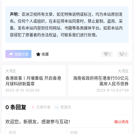
声明：
亚洲卫视所有文章，如无特殊说明或标注，均为本站原创发
布。任何个人或组织，在未征得本站同意时，禁止复制、盗用、采
集、发布本站内容到任何网站、书籍等各类媒体平台。如若本站内
容侵犯了原著者的合法权益，可联系我们进行处理。
0
0
海报分享
收藏
大湾区
大湾区
香港故事丨月壤重临 开启香港
海南省政府将在港发行50亿元
月球科研新篇章
离岸人民币债券
2023-9-10 12:25:30
2023-9-13 9:27:09
0 条回复
文章作者
管理员
A
M
欢迎您，新朋友，感谢参与互动！
确认修改