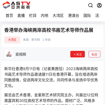
首页
直播
栏目
内地
大湾区
港澳台
国际
活动
香港举办海峡两岸高校书画艺术导师作品展
大湾区
来源：
新华网
2 年前
亚视网
关注
私信
新华社香港9月11日电（记者黄茜恬）2023海峡两岸高校
书画艺术导师作品邀请展11日在香港开幕，旨在增进两岸
同胞感情，促进两岸文化交流，共同传承与发扬中华优秀
文化。
展览由艺术香港、金紫荆艺术研究院主办，共展出12位特
邀嘉宾和30位高校艺术导师的作品，题材广泛、风格多