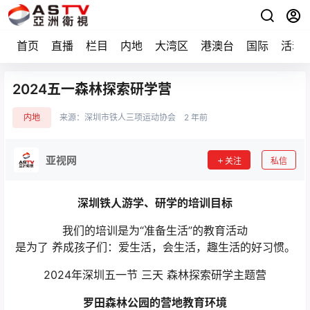
首页
直播
栏目
内地
大湾区
港澳台
国际
活动
2024五一森林探索研学营
内地
来源：
深圳市铁人三项运动协会
2 年前
亚视网
关注
私信
深圳铁人游学、研学的培训目标
我们的培训是为“准备生活”的教育活动
是为了 养成孩子们：爱生活，会生活，趣生活的好习惯。
2024年深圳五一节 三天 森林探索研学主题营
罗田森林公园的营地教育环境