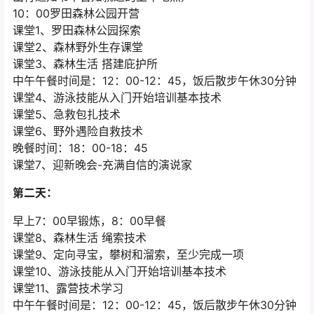
10：00罗田森林公园开营
课堂1、罗田森林公园探索
课堂2、森林野外生存课堂
课堂3、森林生活 搭建庇护所
中午午餐时间是：12：00-12：45，饭后散步午休30分钟
课堂4、游泳技能从入门开始培训基本技术
课堂5、急救包扎技术
课堂6、野外遇险自救技术
晚餐时间：18：00-18：45
课堂7、迎新晚会-充满自信的演说家
第二天：
早上7：00早锻炼，8：00早餐
课堂8、森林生活 绳索技术
课堂9、定向寻宝，攀树和溜索，至少完成一项
课堂10、游泳技能从入门开始培训基本技术
课堂11、露营技术学习
中午午餐时间是：12：00-12：45，饭后散步午休30分钟