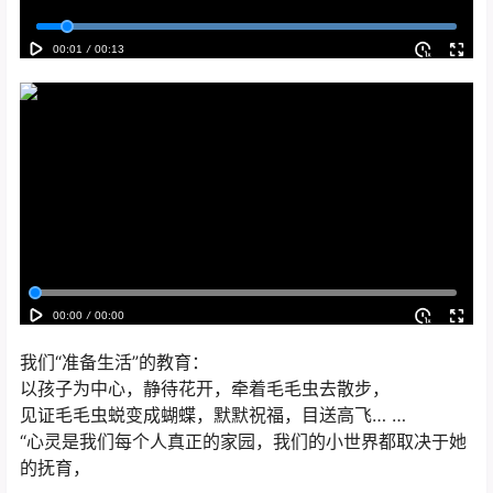
我们“准备生活”的教育：
以孩子为中心，静待花开，牵着毛毛虫去散步，
见证毛毛虫蜕变成蝴蝶，默默祝福，目送高飞… …
“心灵是我们每个人真正的家园，我们的小世界都取决于她
的抚育，