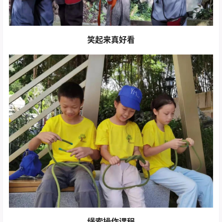
笑起来真好看
绳索操作课程