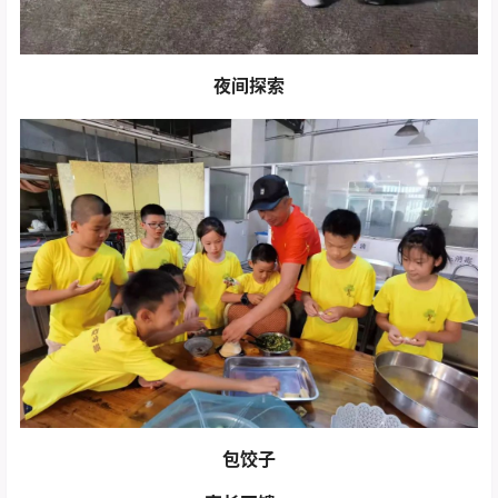
夜间探索
包饺子