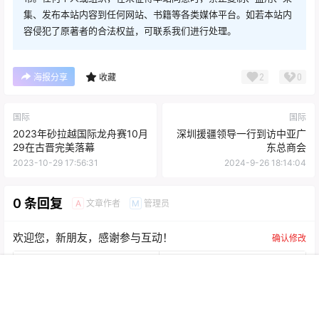
首页
直播
专题
我的
来源：荷兰联合时报