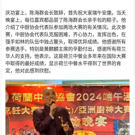
庆功宴上，陈海群会长致辞，首先祝大家端午安康。当天
晚宴上，每位嘉宾都品尝了陈海群会长亲手包的粽子。他
介绍了中厨协会代表队参加两场大赛的有关情况。此次参
赛，中厨协会代表队克服困难，齐心协力，发挥出色，在
强手如林的队伍中独占鳌头，取得优异成绩。他感谢所有
参赛选手，特别是黄麒麟主席的辛勤付出，感谢所有荷兰
华人的支持。他表示，这是荷兰中餐业多年来在国际大赛
中取得的最好成绩，显示荷兰中餐水平得到了世界的肯
定，他对此感到欣慰。