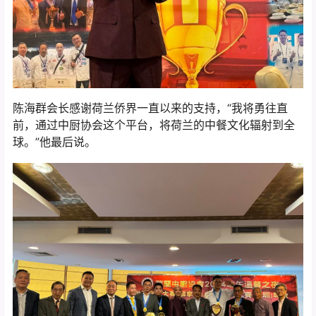
陈海群会长感谢荷兰侨界一直以来的支持，“我将勇往直
前，通过中厨协会这个平台，将荷兰的中餐文化辐射到全
球。”他最后说。