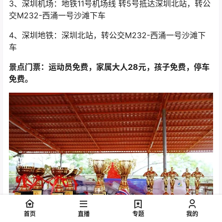
3、深圳机场：地铁11号机场线 转5号抵达深圳北站，转公
交M232-西涌一号沙滩下车
4、深圳地铁：深圳北站，转公交M232-西涌一号沙滩下
车
景点门票：运动员免费，家属大人28元，孩子免费，停车
免费。
首页
直播
专题
我的