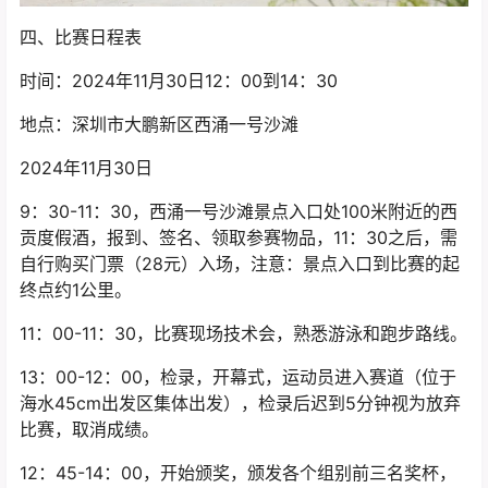
四、比赛日程表
时间：2024年11月30日12：00到14：30
地点：深圳市大鹏新区西涌一号沙滩
2024年11月30日
9：30-11：30，西涌一号沙滩景点入口处100米附近的西
贡度假酒，报到、签名、领取参赛物品，11：30之后，需
自行购买门票（28元）入场，注意：景点入口到比赛的起
终点约1公里。
11：00-11：30，比赛现场技术会，熟悉游泳和跑步路线。
13：00-12：00，检录，开幕式，运动员进入赛道（位于
海水45cm出发区集体出发），检录后迟到5分钟视为放弃
比赛，取消成绩。
12：45-14：00，开始颁奖，颁发各个组别前三名奖杯，