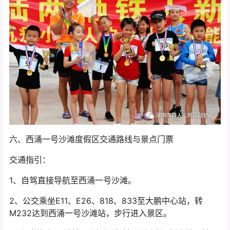
六、西涌一号沙滩度假区交通路线与景点门票
交通指引：
1、自驾直接导航至西涌一号沙滩。
2、公交乘坐E11、E26、818、833至大鹏中心站，转
M232达到西涌一号沙滩站，步行进入景区。