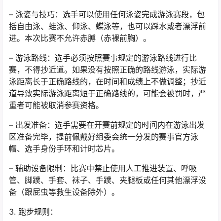
– 泳姿与技巧：选手可以使用任何泳姿完成游泳赛段，包
括自由泳、蛙泳、仰泳、蝶泳等，也可以踩水或者漂浮前
进。本次比赛不允许赤膊（赤裸前胸）。
– 游泳路线：选手必须按照赛事规定的游泳路线进行比
赛，不得抄近道。如果没有按照正确的路线游泳，实际游
泳距离长于正确路线的，在时间和成绩上不做调整；抄近
道导致实际游泳距离短于正确路线的，可能会被罚时，严
重者可能被取消参赛资格。
– 出发准备：选手需要在开赛前规定的时间内在游泳出发
区准备完毕，提前佩戴好组委会统一分发的赛事官方泳
帽、选手身份手环和计时芯片。
– 辅助设备限制：比赛中禁止使用人工推进装置、呼吸
管、脚蹼、手套、袜子、手蹼、夹腿板或任何其他漂浮设
备（跟屁虫等救生设备除外）。
3. 跑步规则：