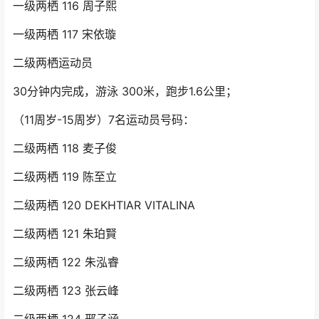
一级两栖 116 周子熙
一级两栖 117 宋依璇
二级两栖运动员
30分钟内完成，游泳 300米，跑步1.6公里；
（11周岁-15周岁）7名运动员号码：
二级两栖 118 麦子俊
二级两栖 119 陈至立
二级两栖 120 DEKHTIAR VITALINA
二级两栖 121 朱珀賢
二级两栖 122 朱泓睿
二级两栖 123 张云峰
二级两栖 124 邢子涵