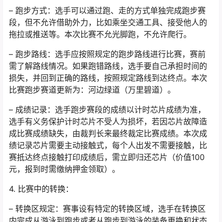
– 跑步方式：选手可以通过跑、走的方式单独完成跑步赛
段，但不允许借助外力，比如乘坐交通工具、接受他人的
拖拉或推送等。本次比赛不允光脚跑，不允许爬行。
– 跑步路线：选手应按照规定的跑步路线进行比赛，赛前
需了解路线情况。如果跑错路线，选手要自己承担时间的
损失，并回到正确的路线，按照规定路线到达终点。本次
比赛跑步赛道更新为：河边绿道（万里碧道）。
– 成绩记录：选手跑步赛段的成绩以计时芯片成绩为准，
选手有义务保护计时芯片不受人为损坏，若因芯片故障造
成比赛成绩缺失，由裁判长来最终裁定比赛成绩。本次成
绩记录芯片需要主动接触式，每个人出发不需要接触，比
赛抵达终点接触打印成绩后，需立即归还芯片（价值100
元，报到时需缴纳押金领取）。
4. 比赛中的转换：
– 转换区规定：赛事设有特定的转换区域，选手在转换区
内完成从游泳到跑步或者从跑步到游泳的装备更换和状态