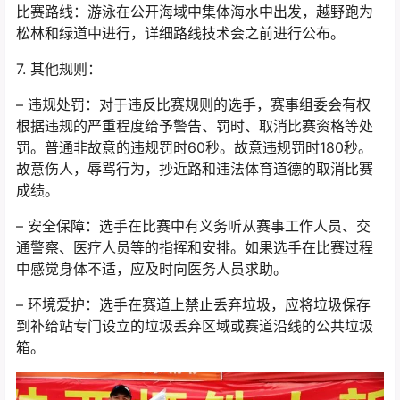
比赛路线：游泳在公开海域中集体海水中出发，越野跑为
松林和绿道中进行，详细路线技术会之前进行公布。
7. 其他规则：
– 违规处罚：对于违反比赛规则的选手，赛事组委会有权
根据违规的严重程度给予警告、罚时、取消比赛资格等处
罚。普通非故意的违规罚时60秒。故意违规罚时180秒。
故意伤人，辱骂行为，抄近路和违法体育道德的取消比赛
成绩。
– 安全保障：选手在比赛中有义务听从赛事工作人员、交
通警察、医疗人员等的指挥和安排。如果选手在比赛过程
中感觉身体不适，应及时向医务人员求助。
– 环境爱护：选手在赛道上禁止丢弃垃圾，应将垃圾保存
到补给站专门设立的垃圾丢弃区域或赛道沿线的公共垃圾
箱。