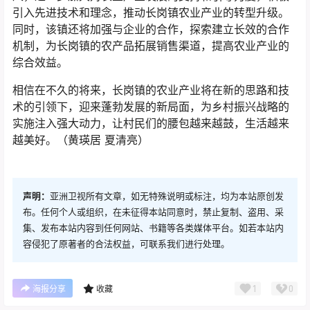
引入先进技术和理念，推动长岗镇农业产业的转型升级。
同时，该镇还将加强与企业的合作，探索建立长效的合作
机制，为长岗镇的农产品拓展销售渠道，提高农业产业的
综合效益。
相信在不久的将来，长岗镇的农业产业将在新的思路和技
术的引领下，迎来蓬勃发展的新局面，为乡村振兴战略的
实施注入强大动力，让村民们的腰包越来越鼓，生活越来
越美好。（黄瑛居 夏清亮）
声明：
亚洲卫视所有文章，如无特殊说明或标注，均为本站原创发
布。任何个人或组织，在未征得本站同意时，禁止复制、盗用、采
集、发布本站内容到任何网站、书籍等各类媒体平台。如若本站内
容侵犯了原著者的合法权益，可联系我们进行处理。
1
0
海报分享
收藏