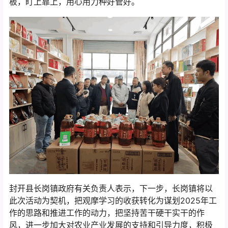
板，盯上靠上，用心用力种好管好。
封开县长岗镇政府有关负责人表示，下一步，长岗镇将以
此次活动为契机，把观摩学习的收获转化为谋划2025年工
作的思路和推进工作的动力，把坚持苦干硬干实干的作
风，进一步加大对农业产业发展的支持和引导力度，积极