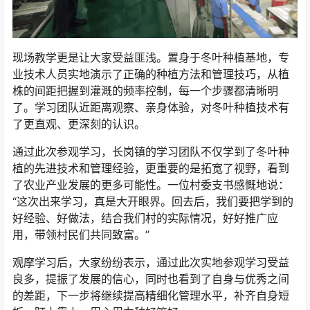
现场教学更是让大家受益匪浅。置身于冬叶种植基地，专
业技术人员实地演示了正确的种植方法和管理技巧，从植
株的间距把握到灌溉的频率控制，每一个步骤都清晰明
了。学习团队近距离观察、亲身体验，对冬叶种植技术有
了更直观、更深刻的认识。
通过此次参观学习，长岗镇的学习团队不仅学到了冬叶种
植的先进技术和管理经验，更重要的是拓宽了视野，看到
了农业产业发展的更多可能性。一位村委支书感慨地说：
“这次出来学习，真是大开眼界。回去后，我们要把学到的
好经验、好做法，结合我们村的实际情况，好好推广应
用，带领村民们共同致富。”
观摩学习后，大家纷纷表示，通过此次实地参观学习受益
良多，提振了发展的信心，同时也看到了自身与优秀之间
的差距，下一步将继续提高精细化管理水平，补齐自身短