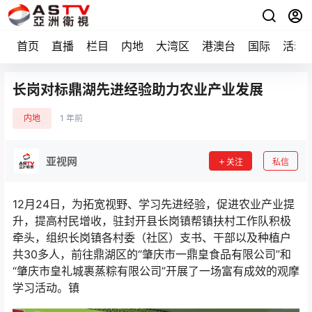
首页
直播
栏目
内地
大湾区
港澳台
国际
活动
长岗对标鼎湖先进经验助力农业产业发展
内地
1 年前
亚视网
关注
私信
12月24日，为拓宽视野、学习先进经验，促进农业产业提
升，提高村民增收，驻封开县长岗镇帮镇扶村工作队积极
牵头，组织长岗镇各村委（社区）支书、干部以及种植户
共30多人，前往鼎湖区的“肇庆市一鼎皇食品有限公司”和
“肇庆市皇礼城裹蒸粽有限公司”开展了一场富有成效的观摩
学习活动。镇