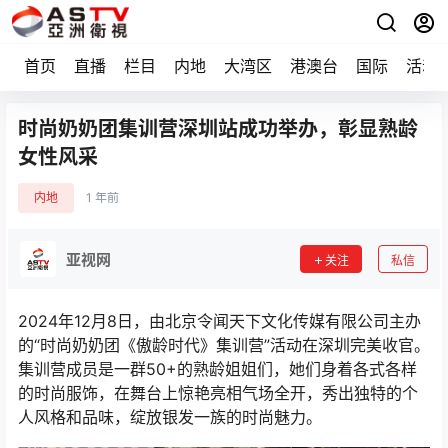
首页
直播
栏目
内地
大湾区
港澳台
国际
活动
时尚奶奶团集训营深圳站成功举办，彰显熟龄
女性风采
内地
1 年前
亚视网
关注
私信
2024年12月8日，由北京令闻天下文化传媒有限公司主办
的“时尚奶奶团《傲龄时代》集训营”活动在深圳完美收官。
集训营成员是一群50+的熟龄姐姐们，她们身着各式各样
的时尚服饰，在舞台上惊艳亮相气场全开，秀出独特的个
人风格和品味，绽放银发一族的时尚魅力。