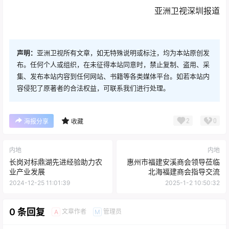
集、发布本站内容到任何网站、书籍等各类媒体平台。如若本站内
容侵犯了原著者的合法权益，可联系我们进行处理。
2
0
海报分享
收藏
内地
内地
长岗对标鼎湖先进经验助力农
惠州市福建安溪商会领导莅临
业产业发展
北海福建商会指导交流
2024-12-25 11:01:39
2025-1-2 10:50:32
0 条回复
文章作者
管理员
A
M
欢迎您，新朋友，感谢参与互动！
确认修改