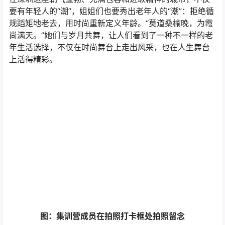
图：集训营成员在拍照打卡框处拍照留念
时尚奶奶团举办集训营活动的初衷正是通过舞台走秀和个
人摄影，展示熟龄生活的魅力和文化，重新探索和定义中
老年女性生活方式的新可能性，为更多的傲龄姐姐们创造
一个多元的、丰富的生活选择，让她们都能够找到更美
丽、更自信的自己。夕阳无限好，无畏近黄昏！