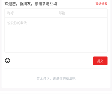
提交
暂无讨论，说说你的看法吧
Copyright © 2026
亚洲卫星电视网
粤ICP备2023082334号
首页
直播
专题
我的