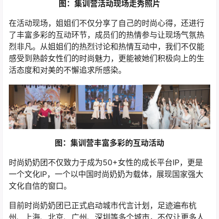
图：集训营活动现场走秀照片
在活动现场，姐姐们不仅分享了自己的时尚心得，还进行
了丰富多彩的互动环节，成员们的热情参与让现场气氛热
烈非凡。从姐姐们的热烈讨论和热情互动中，我们不仅能
感受到熟龄女性们的时尚魅力，更能被她们积极向上的生
活态度和对美的不懈追求所感染。
图：集训营丰富多彩的互动活动
时尚奶奶团不仅致力于成为50+女性的成长平台IP，更是
一个文化IP，一个以中国时尚奶奶为载体，展现国家强大
文化自信的窗口。
目前时尚奶奶团已正式启动城市代言计划，足迹遍布杭
州、上海、北京、广州、深圳等多个城市，不仅让更多人