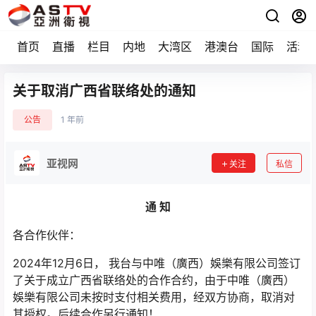
首页
直播
栏目
内地
大湾区
港澳台
国际
活动
关于取消广西省联络处的通知
公告
1 年前
亚视网
关注
私信
通 知
各合作伙伴：
2024年12月6日， 我台与中唯（廣西）娛樂有限公司签订
了关于成立广西省联络处的合作合约，由于中唯（廣西）
娛樂有限公司未按时支付相关费用，经双方协商，取消对
其授权。后续合作另行通知！