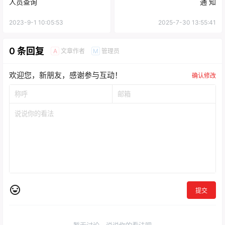
人员查询
通 知
2023-9-1 10:05:53
2025-7-30 13:55:41
0 条回复
文章作者
管理员
A
M
欢迎您，新朋友，感谢参与互动！
确认修改
提交