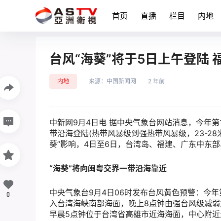
首页
直播
栏目
内地
台风“海葵”将于5日上午登陆
内地
来源：
中国新闻网
2 年前
中新网9月4日电 据中央气象台网站消息，今年第11
带沿海登陆(热带风暴级到强热带风暴级，23-28
葵”影响，4日至6日，台湾岛、福建、广东中东
“海葵”将向闽粤交界一带沿海靠近
中央气象台9月4日06时发布台风黄色预警：今年第11
0
入台湾海峡南部海面，晚上8点钟由强台风级减弱
早晨5点钟位于台湾省高雄市近海海面，中心附近最大