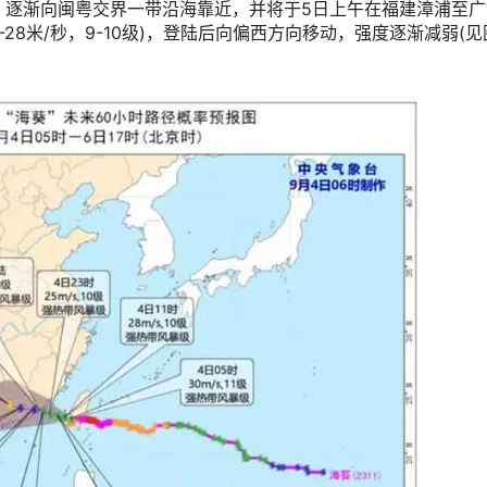
，逐渐向闽粤交界一带沿海靠近，并将于5日上午在福建漳浦至广
28米/秒，9-10级)，登陆后向偏西方向移动，强度逐渐减弱(见