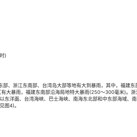
时)
广东东部、浙江东南部、台湾岛大部等地有大到暴雨，其中，福建东
大暴雨，福建东南部沿海局地特大暴雨(250～300毫米)。浙
湾以东洋面、台湾海峡、巴士海峡、南海东北部和中东部海域、南
见图4)。