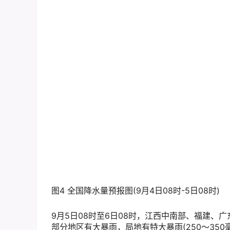
图4 全国降水量预报图(9月4日08时-5日08时)
9月5日08时至6日08时，江西中南部、福建
部分地区有大暴雨，局地有特大暴雨(250～35