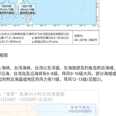
预报图
，巴士海峡、台湾海峡、台湾以东洋面、东海南部及钓鱼岛附近海域
海、台湾岛及沿海将有6-8级、阵风9-10级大风，部分海域
经过的附近海面或地区的风力有11级，阵风12-13级(见图2)。