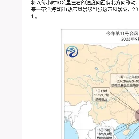
将以每小时10公里左右的速度向西偏北方向移动
来一带沿海登陆(热带风暴级到强热带风暴级，23-
1)。