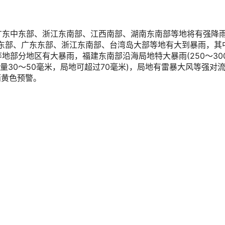
、广东中东部、浙江东南部、江西南部、湖南东南部等地将有强降
部和东部、广东东部、浙江东南部、台湾岛大部等地有大到暴雨，其
地部分地区有大暴雨，福建东南部沿海局地特大暴雨(250～30
量30～50毫米，局地可超过70毫米)，局地有雷暴大风等强对
雨黄色预警。