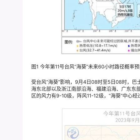
图1 今年第11号台风“海葵”未来60小时路径概率
受台风“海葵“影响，9月4日08时至5日08时
海东北部以及浙江南部沿海、福建沿海、广东东部沿
区的风力有9-10级，阵风11-12级，“海葵”中心