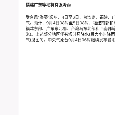
福建广东等地将有强降雨
受台风“海葵”影响，4日至6日，台湾岛、福建
气。预计，9月4日08时至5日08时，福建南
福建东部、广东东北部、台湾岛东北部和西南部等
米)。上述部分地区伴有短时强降水(最大小时降雨
气(见图3)。中央气象台9月4日06时继续发布暴