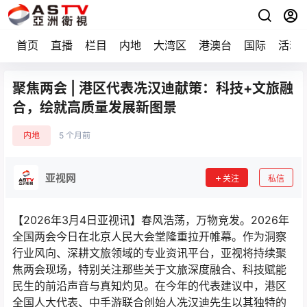
首页
直播
栏目
内地
大湾区
港澳台
国际
活动
聚焦两会 | 港区代表冼汉迪献策：科技+文旅融
合，绘就高质量发展新图景
内地
5 个月前
亚视网
关注
私信
【2026年3月4日亚视讯】春风浩荡，万物竞发。2026年
全国两会今日在北京人民大会堂隆重拉开帷幕。作为洞察
行业风向、深耕文旅领域的专业资讯平台，亚视将持续聚
焦两会现场，特别关注那些关于文旅深度融合、科技赋能
民生的前沿声音与真知灼见。在今年的代表建议中，港区
全国人大代表、中手游联合创始人冼汉迪先生以其独特的