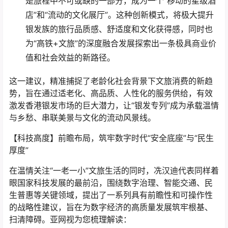
是旅程中不可或缺的一部分，成为一个“移动的星级酒
店”和“流动的文化展厅”。这种创新模式，将极大提升
银发族的旅行品质感、舒适度和文化获得感，同时也
为“高铁+文旅”的深度融合发展探索出一条极具商业价
值和社会效益的新路径。
这一建议，精准捕捉了老龄化社会背景下文旅消费的新趋
势，旨在通过适老化、高品质、人性化的服务供给，有效
激发香港银发市场的巨大潜力，让“银发专列”成为承载温情
与乡愁、串联美景与文化的流动风景线。
【科技高度】前瞻布局，筑牢数字时代“安全底座”与“民生
厚度”
在温情关注“一老一小”文旅生活的同时，冼汉迪代表同样着
眼国家科技发展的最前沿，围绕数字治理、智能交通、民
生普惠等关键领域，提出了一系列具有前瞻性和可操作性
的战略性建议，旨在为数字经济的高质量发展筑牢根基、
扫清障碍。亚网视为您梳理解读：