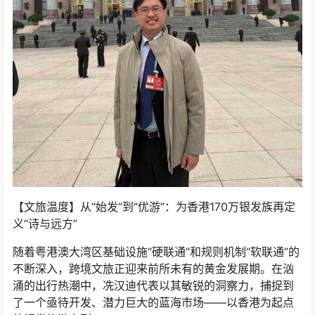
【文旅温度】从“始发”到“优游”：为香港170万银发族再定
义“诗与远方”
随着粤港澳大湾区基础设施“硬联通”和规则机制“软联通”的
不断深入，跨境文旅正迎来前所未有的黄金发展期。在汹
涌的出行热潮中，冼汉迪代表以其敏锐的洞察力，捕捉到
了一个亟待开发、潜力巨大的蓝海市场——以香港为起点