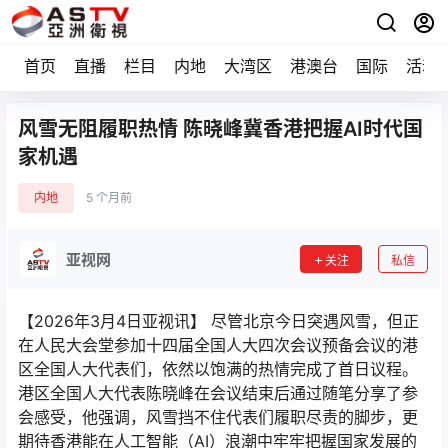
首页
直播
栏目
内地
大湾区
港澳台
国际
活动
风雪无阻履职热情 陈晓峰冀香港把握AI时代国
家机遇
内地
5 个月前
亚视网
关注
私信
【2026年3月4日亚视讯】 尽管北京今日突遇风雪，但正
在人民大会堂参加十四届全国人大四次会议预备会议的港
区全国人大代表们，依然以饱满的热情完成了首日议程。
港区全国人大代表陈晓峰在会议结束后通过随笔分享了参
会感受，他强调，风雪挡不住代表们履职尽责的脚步，更
期待香港能在人工智能（AI）浪潮中牢牢把握国家发展的