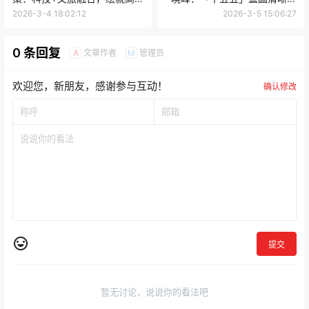
质量发展新图景
香港機遇空前
2026-3-4 18:02:12
2026-3-5 15:06:27
0 条回复
文章作者
管理员
A
M
欢迎您，新朋友，感谢参与互动！
确认修改
提交
暂无讨论，说说你的看法吧