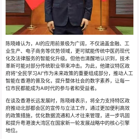
陈晓峰认为，AI的应用前景极为广阔，不仅涵盖金融、工
业生产、电子商务等优势领域，更可赋能传统中医药现代
化及法律服务的智能化升级。但他也清醒地认识到，技术
革新可能对部分传统职业带来冲击。为此，他建议特区政
府将“全民学习AI”作为未来政策的重要组成部分，推动人工
智能在香港的普及化，提升整体社会的数字素养，让每一
位市民都能成为AI时代的参与者和受益者。
在谈及香港长远发展时，陈晓峰表示，将全力支持特区政
府推动北部都会区的宣传与立法工作，通过更加便利高效
的政策措施，优化数据流通和人才往来管理，进一步巩固
和提升粤港澳大湾区在国家新一轮发展战略中的核心引擎
地位。