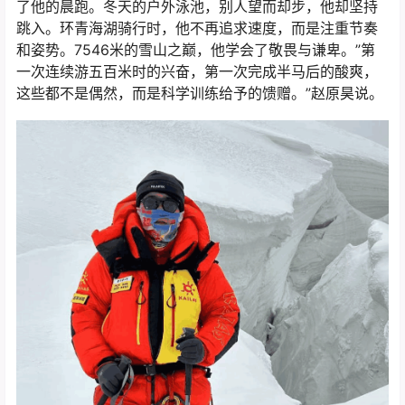
了他的晨跑。冬天的户外泳池，别人望而却步，他却坚持
跳入。环青海湖骑行时，他不再追求速度，而是注重节奏
和姿势。7546米的雪山之巅，他学会了敬畏与谦卑。”第
一次连续游五百米时的兴奋，第一次完成半马后的酸爽，
这些都不是偶然，而是科学训练给予的馈赠。”赵原昊说。